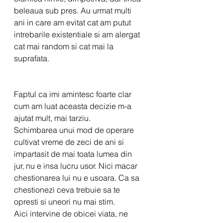
beleaua sub pres. Au urmat multi 
ani in care am evitat cat am putut 
intrebarile existentiale si am alergat 
cat mai random si cat mai la 
suprafata.
Faptul ca imi amintesc foarte clar 
cum am luat aceasta decizie m-a 
ajutat mult, mai tarziu.
Schimbarea unui mod de operare 
cultivat vreme de zeci de ani si 
impartasit de mai toata lumea din 
jur, nu e insa lucru usor. Nici macar 
chestionarea lui nu e usoara. Ca sa 
chestionezi ceva trebuie sa te 
opresti si uneori nu mai stim.
Aici intervine de obicei viata, ne 