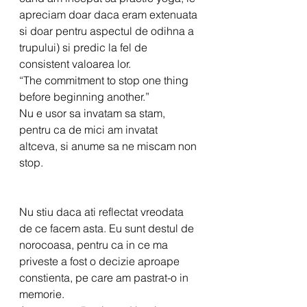
apreciam doar daca eram extenuata 
si doar pentru aspectul de odihna a 
trupului) si predic la fel de 
consistent valoarea lor. 
“The commitment to stop one thing 
before beginning another.”
Nu e usor sa invatam sa stam, 
pentru ca de mici am invatat 
altceva, si anume sa ne miscam non 
stop.
Nu stiu daca ati reflectat vreodata 
de ce facem asta. Eu sunt destul de 
norocoasa, pentru ca in ce ma 
priveste a fost o decizie aproape 
constienta, pe care am pastrat-o in 
memorie.