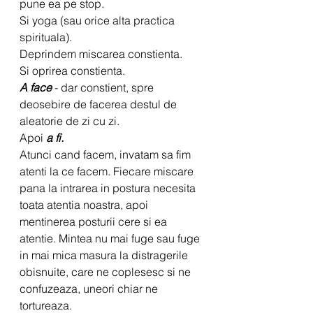
pune ea pe stop.
Si yoga (sau orice alta practica 
spirituala).
Deprindem miscarea constienta.
Si oprirea constienta.
A face
 - dar constient, spre 
deosebire de facerea destul de 
aleatorie de zi cu zi. 
Apoi 
a fi.
Atunci cand facem, invatam sa fim 
atenti la ce facem. Fiecare miscare 
pana la intrarea in postura necesita 
toata atentia noastra, apoi 
mentinerea posturii cere si ea 
atentie. Mintea nu mai fuge sau fuge 
in mai mica masura la distragerile 
obisnuite, care ne coplesesc si ne 
confuzeaza, uneori chiar ne 
tortureaza.