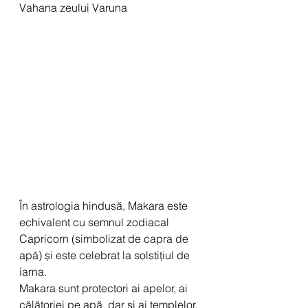
Vahana zeului Varuna
În astrologia hindusă, Makara este 
echivalent cu semnul zodiacal 
Capricorn (simbolizat de capra de 
apă) și este celebrat la solstițiul de 
iarna.
Makara sunt protectori ai apelor, ai 
călătoriei pe apă, dar și ai templelor. 