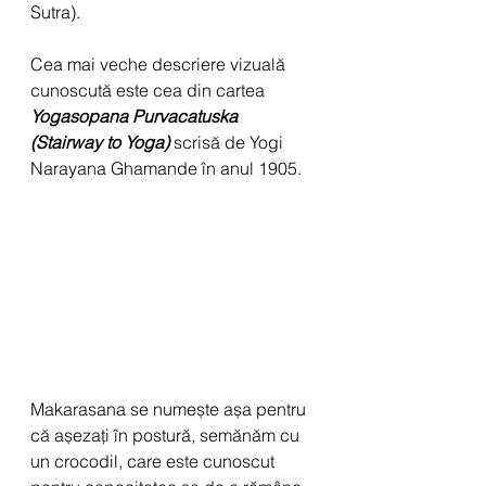
Sutra).
Cea mai veche descriere vizuală 
cunoscută este cea din cartea 
Yogasopana Purvacatuska 
(Stairway to Yoga) 
scrisă de 
Yogi 
Narayana Ghamande în anul 1905.
Makarasana se numește așa pentru 
că așezați în postură, semănăm cu 
un crocodil, care este cunoscut 