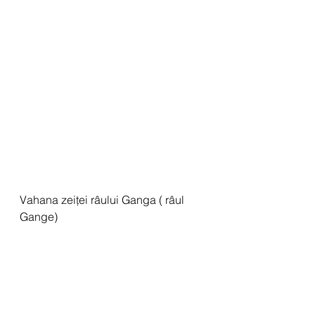
Vahana zeiței râului Ganga ( râul 
Gange)