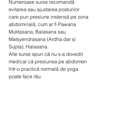
Numeroase surse recomandă 
evitarea sau ajustarea posturilor 
care pun presiune instensă pe zona 
abdominală, cum ar fi Pawana 
Muktasana, Balasana sau 
Matsyendrasana (Ardha dar și 
Supta), Halasana.
Alte surse spun că nu s-a dovedit 
medical că presiunea pe abdomen 
într-o practică normală de yoga 
poate face rău.