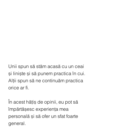
Unii spun să stăm acasă cu un ceai 
și liniște și să punem practica în cui.
Alții spun să ne continuăm practica 
orice ar fi.
În acest hățiș de opinii, eu pot să 
împărtășesc experiența mea 
personală și să ofer un sfat foarte 
general.