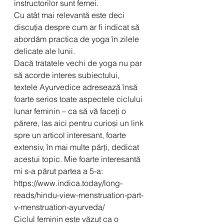
instructorilor sunt femei.
Cu atât mai relevantă este deci 
discuția despre cum ar fi indicat să 
abordăm practica de yoga în zilele 
delicate ale lunii.
Dacă tratatele vechi de yoga nu par 
să acorde interes subiectului, 
textele Ayurvedice adresează însă 
foarte serios toate aspectele ciclului 
lunar feminin – ca să vă faceți o 
părere, las aici pentru curioși un link 
spre un articol interesant, foarte 
extensiv, în mai multe părți, dedicat 
acestui topic. Mie foarte interesantă 
mi s-a părut partea a 5-a:
https://www.indica.today/long-
reads/hindu-view-menstruation-part-
v-menstruation-ayurveda/
Ciclul feminin este văzut ca o 