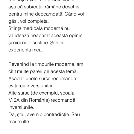
așa că subiectul rămâne deschis 
pentru mine deocamdată. Când voi 
găsi, voi completa.
Știința medicală modernă nu 
validează neapărat această opinie 
și nici nu o susține. Și nici 
experiența mea.
Revenind la timpurile moderne, am 
citit multe păreri pe acestă temă.
Așadar, unele surse recomandă 
evitarea inversiunilor.
Alte surse (de exemplu, școala 
MISA din România) recomandă 
inversiunile.
Da, știu, avem o contradicție. Sau 
mai multe.