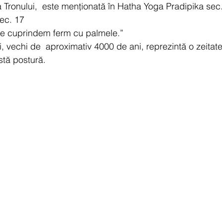
Tronului, 
este menționată în Hatha Yoga Pradipika sec.
ec. 17
 le cuprindem ferm cu palmele.”
i, vechi de  aproximativ 4000 de ani, reprezintă o zeitate
stă postură.