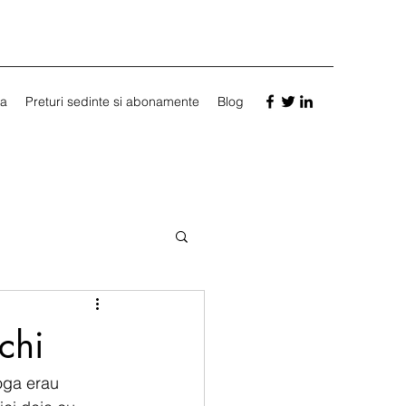
a
Preturi sedinte si abonamente
Blog
chi
yoga erau 