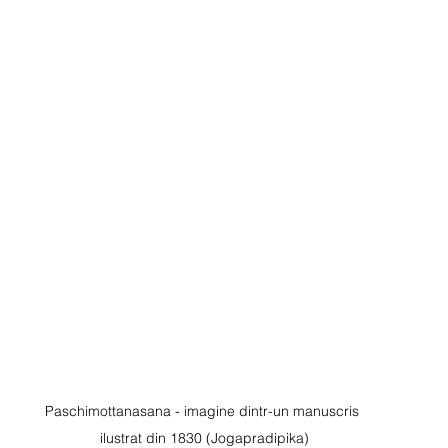
Paschimottanasana - imagine dintr-un 
manuscris 
ilustrat din 1830 (Jogapradipika)