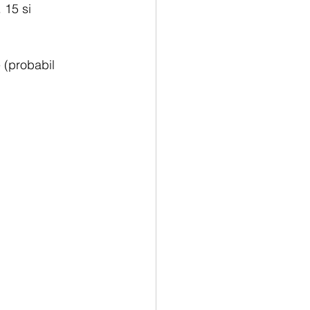
 15 si 
 (probabil 