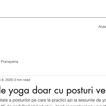
Acas
Pranayama
n 8, 2025
3 min read
e yoga doar cu posturi ve
tate a posturilor pe care le practici azi la sesiunile de 