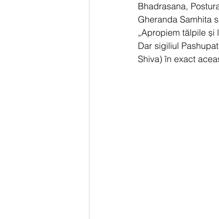
Bhadrasana, Postura 
Gheranda Samhita s
„Apropiem tălpile și
Dar sigiliul Pashupat
Shiva) în exact acea