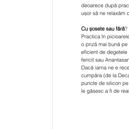
deoarece după practi
ușor să ne relaxăm 
Cu șosete sau fără
?
Practica în picioarel
o priză mai bună pe c
eficient de degetele 
fericit sau Anantasa
Dacă iarna ne e rece
cumpăra (de la Decat
puncte de silicon pe 
le găsesc a fi de real