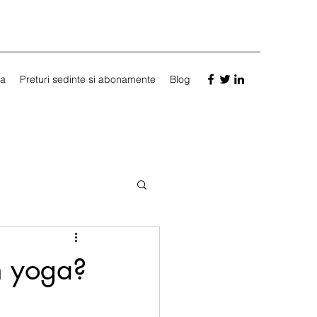
a
Preturi sedinte si abonamente
Blog
m yoga?