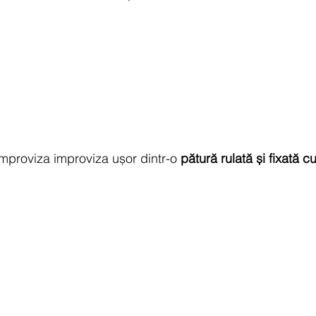
mproviza improviza ușor dintr-o 
pătură rulată și fixată 