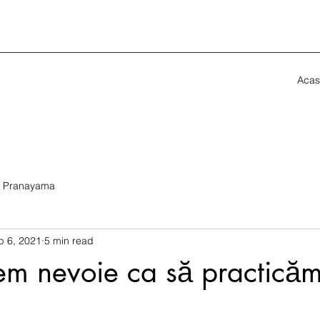
Acas
Pranayama
p 6, 2021
5 min read
em nevoie ca să practică