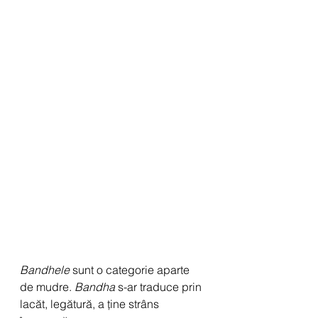
Bandhele
 sunt o categorie aparte 
de mudre. 
Bandha
 s-ar traduce prin 
lacăt, legătură, a ține strâns 