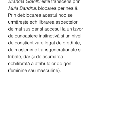
Brahma Granthi
 este transcens prin 
Mula Bandha, 
blocarea perineală. 
Prin deblocarea acestui nod se 
urmărește echilibrarea aspectelor 
de mai sus dar și accesul la un izvor 
de cunoaștere instinctivă și un nivel 
de conștientizare legat de credințe, 
de moștenirile transgeneraționale și 
tribale, dar și de asumarea 
echilibrată a atributelor de gen 
(feminine sau masculine).