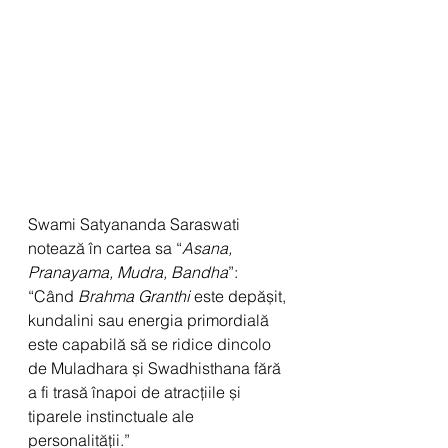
Swami Satyananda Saraswati 
notează în cartea sa “
Asana, 
Pranayama, Mudra, Bandha
”:
“Când 
Brahma Granthi
 este depășit, 
kundalini sau energia primordială 
este capabilă să se ridice dincolo 
de Muladhara și Swadhisthana fără 
a fi trasă înapoi de atracțiile și 
tiparele instinctuale ale 
personalității.” 